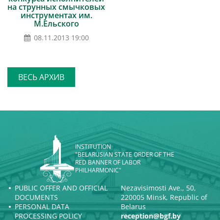
на струнных смычковых
инструментах им.
М.Ельского
08.11.2013 19:00
ВЕСЬ АРХИВ
INSTITUTION
"BELARUSIAN STATE ORDER OF THE
RED BANNER OF LABOR
PHILHARMONIC"
PUBLIC OFFER AND OFFICIAL
Nezavisimosti Ave., 50,
DOCUMENTS
220005 Minsk, Republic of
PERSONAL DATA
Belarus
PROCESSING POLICY
reception@bgf.by