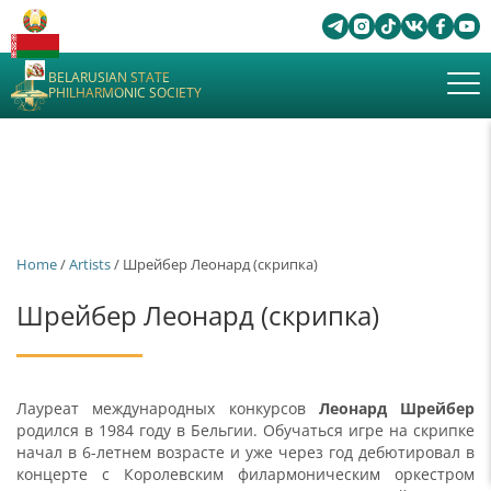
BELARUSIAN STATE
PHILHARMONIC SOCIETY
Home
/
Artists
/ Шрейбер Леонард (скрипка)
Шрейбер Леонард (скрипка)
Лауреат международных конкурсов
Леонард Шрейбер
родился в 1984 году в Бельгии. Обучаться игре на скрипке
начал в 6-летнем возрасте и уже через год дебютировал в
концерте с Королевским филармоническим оркестром