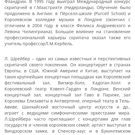
Фландрии. В 1995 году выиграл Международный конкурс
скрипачей в г.Маастрихте (Нидерланды). Обучение было
продолжено в Англии: в Пёрселл-школе (Purcell School) и
Королевском колледже музыки в Лондоне (окончил с
отличием в 2004 году в классе Феликса Андриевского и
Левона Чилингриана). Большое влияние на становление
профессиональной карьеры скрипача оказал также его
учитель профессорЛ.М.Кербель.
Л. Шрейбер – один из самых известных и перспективных
скрипачей своего поколения. Он концертирует в странах
Европы, в США, Южной Америке и Китае, выступает на
таких крупнейших концертных площадках как Королевский
фестивальный зал, Вигмор-Холл, Кадоган-Холл и
Королевский театр Ковент-Гарден в Лондоне, Венский
концертный зал, концертный зал Гаво в Париже, зал
Королевы Елизаветы в Антверпене, оперный театр в Тель-
Авиве, Шанхайский восточный центр искусств и др.,
играет с ведущими симфоническими оркестрами мира.
Л.Шрейбера часто приглашают с концертами для глав
государств и членов королевских семей: артист выступал в
Виндзорском замке, в Спенсер-хаус и в Букингемском