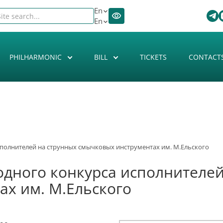
En
En
PHILHARMONIC
BILL
TICKETS
CONTACT
сполнителей на струнных смычковых инструментах им. М.Ельского
одного конкурса исполнителей
ах им. М.Ельского