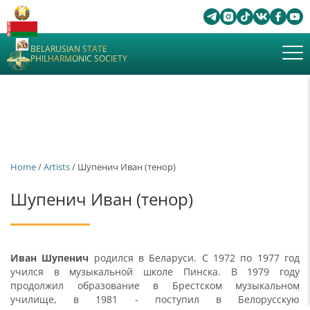
BELARUSIAN STATE
PHILHARMONIC SOCIETY
Home
/
Artists
/ Шупенич Иван (тенор)
Шупенич Иван (тенор)
Иван Шупенич
родился в Беларуси. С 1972 по 1977 год
учился в музыкальной школе Пинска. В 1979 году
продолжил образование в Брестском музыкальном
училище, в 1981 - поступил в Белорусскую