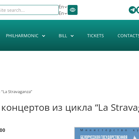
En
En
PHILHARMONIC
BILL
TICKETS
CONTACT
“La Stravaganza”
концертов из цикла “La Strava
:00