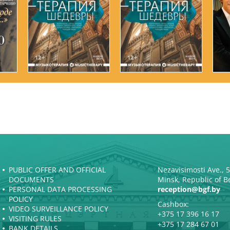
PUBLIC OFFER AND OFFICIAL
Nezavisimosti Ave., 
DOCUMENTS
Minsk, Republic of B
PERSONAL DATA PROCESSING
reception@bgf.by
POLICY
Cashbox:
VIDEO SURVEILLANCE POLICY
+375 17 396 16 17
VISITING RULES
+375 17 284 67 01
BANK DETAILS