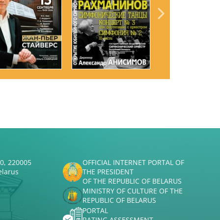
50, 220005
OFFICIAL INTERNET PORTAL OF
elarus
THE PRESIDENT
OF THE REPUBLIC OF BELARUS
MINISTRY OF CULTURE OF THE
REPUBLIC OF BELARUS
PORTAL
RATING ASSESSMENT