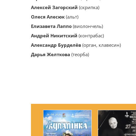
Алексей Загорский
(скрипка)
Олеся Алесюк
(альт)
Елизавета Лаппо
(виолончель)
Андрей Никитский
(контрабас)
Александр Бурделёв
(орган, клавесин)
Дарья Желткова
(теорба)