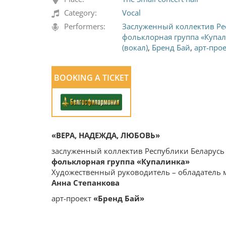
Category:
Vocal
Performers:
Заслуженный коллектив Ре
фольклорная группа «Купа
(вокал)
,
Бренд Бай
,
арт-про
BOOKING A TICKET
«ВЕРА, НАДЕЖДА, ЛЮБОВЬ»
заслуженный коллектив Республики Беларусь
фольклорная группа «
Купалинка»
Художественный руководитель – обладатель
Анна Степанкова
арт-проект
«
Бренд Бай
»