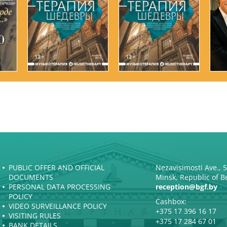
PUBLIC OFFER AND OFFICIAL
Nezavisimosti Ave., 
DOCUMENTS
Minsk, Republic of B
PERSONAL DATA PROCESSING
reception@bgf.by
POLICY
Cashbox:
VIDEO SURVEILLANCE POLICY
+375 17 396 16 17
VISITING RULES
+375 17 284 67 01
BANK DETAILS