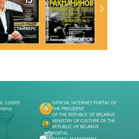
50, 220005
OFFICIAL INTERNET PORTAL OF
elarus
THE PRESIDENT
OF THE REPUBLIC OF BELARUS
MINISTRY OF CULTURE OF THE
REPUBLIC OF BELARUS
PORTAL
RATING ASSESSMENT