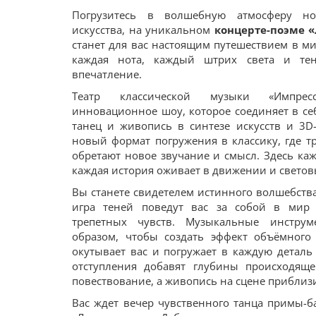
Погрузитесь в волшебную атмосферу но
искусства, на уникальном
концерте-поэме 
станет для вас настоящим путешествием в ми
каждая нота, каждый штрих света и тен
впечатление.
Театр классической музыки «Импрес
инновационное шоу, которое соединяет в себе
танец и живопись в синтезе искусств и 3D
новый формат погружения в классику, где 
обретают новое звучание и смысл. Здесь каж
каждая история оживает в движении и светов
Вы станете свидетелем истинного волшебства,
игра теней поведут вас за собой в мир
трепетных чувств. Музыкальные инстру
образом, чтобы создать эффект объёмного
окутывает вас и погружает в каждую деталь
отступления добавят глубины происходяще
повествование, а живопись на сцене приблизи
Вас ждет вечер чувственного танца примы-