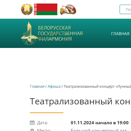
БЕЛОРУССКАЯ
ГОСУДАРСТВЕННАЯ
ГЛАВНАЯ
ФИЛАРМОНИЯ
Главная
/
Афиша
/ Театрализованный концерт «Лунный
Театрализованный кон
Дата:
01.11.2024 начало в 19:00
Место:
Большой концертный зал