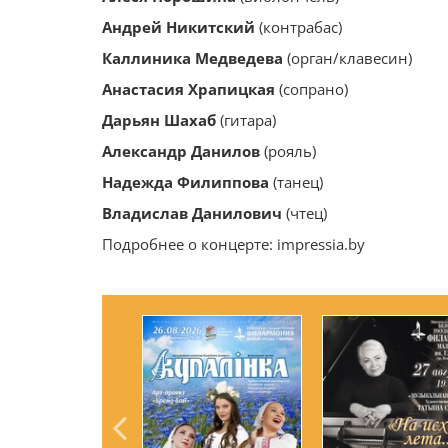
Андрей Никитский
(контрабас)
Каллиника Медведева
(орган/клавесин)
Анастасия Храпицкая
(сопрано)
Дарьян Шахаб
(гитара)
Александр Данилов
(рояль)
Надежда Филиппова
(танец)
Владислав Данилович
(чтец)
Подробнее о концерте: impressia.by