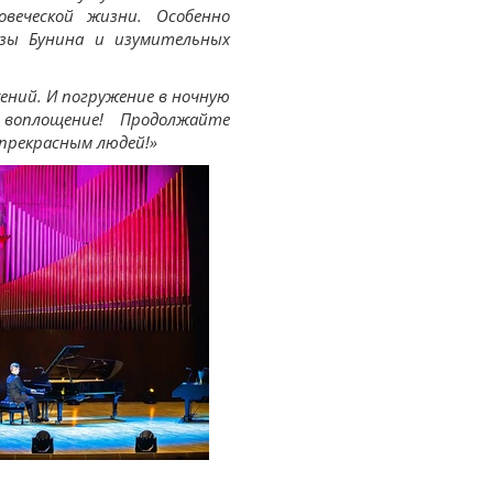
овеческой жизни. Особенно
озы Бунина и изумительных
жений. И погружение в ночную
воплощение! Продолжайте
прекрасным людей!»