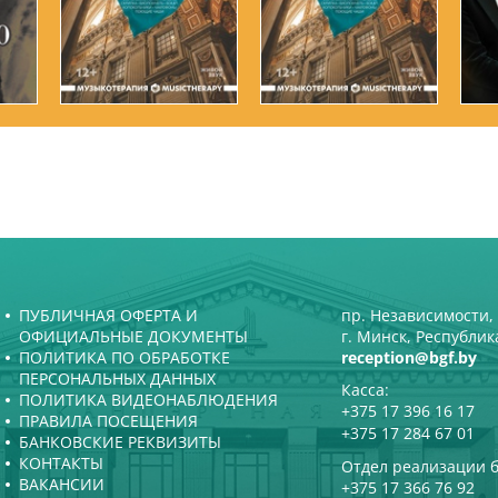
ПУБЛИЧНАЯ ОФЕРТА И
пр. Независимости, 
ОФИЦИАЛЬНЫЕ ДОКУМЕНТЫ
г. Минск, Республик
ПОЛИТИКА ПО ОБРАБОТКЕ
reception@bgf.by
ПЕРСОНАЛЬНЫХ ДАННЫХ
Касса:
ПОЛИТИКА ВИДЕОНАБЛЮДЕНИЯ
+375 17 396 16 17
ПРАВИЛА ПОСЕЩЕНИЯ
+375 17 284 67 01
БАНКОВСКИЕ РЕКВИЗИТЫ
КОНТАКТЫ
Отдел реализации б
ВАКАНСИИ
+375 17 366 76 92