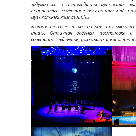
задуматься о непреходящих ценностях чел
понравилось сочетание восхитительной пр
музыкальных композиций!»
«Гармонично все
–
и слог, и стих, и музыка дви
тишь. Отличная задумка, постановка и 
сочетать, соединять, развивать и наполнять 