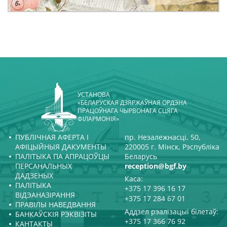
УСТАНОВА
«БЕЛАРУСКАЯ ДЗЯРЖАЎНАЯ ОРДЭНА
ПРАЦОЎНАГА ЧЫРВОНАГА СЦЯГА
ФІЛАРМОНІЯ»
ПУБЛІЧНАЯ АФЕРТА І
пр. Незалежнасці, 50,
АФІЦЫЙНЫЯ ДАКУМЕНТЫ
220005 г. Мінск, Рэспубліка
ПАЛІТЫКА ПА АПРАЦОЎЦЫ
Беларусь
ПЕРСАНАЛЬНЫХ
reception@bgf.by
ДАДЗЕНЫХ
Каса:
ПАЛІТЫКА
+375 17 396 16 17
ВІДЭАНАЗІРАННЯ
+375 17 284 67 01
ПРАВІЛЫ НАВЕДВАННЯ
Аддзел рэалізацыі білетаў:
БАНКАЎСКІЯ РЭКВІЗІТЫ
+375 17 366 76 92
КАНТАКТЫ