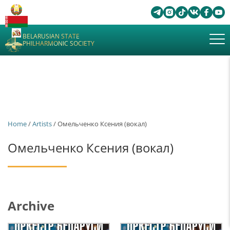
BELARUSIAN STATE
PHILHARMONIC SOCIETY
Home
/
Artists
/ Омельченко Ксения (вокал)
Омельченко Ксения (вокал)
Archive