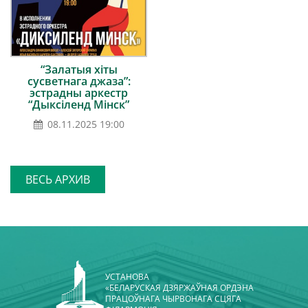
“Залатыя хіты
сусветнага джаза”:
эстрадны аркестр
“Дыксіленд Мінск”
08.11.2025 19:00
ВЕСЬ АРХИВ
УСТАНОВА
«БЕЛАРУСКАЯ ДЗЯРЖАЎНАЯ ОРДЭНА
ПРАЦОЎНАГА ЧЫРВОНАГА СЦЯГА