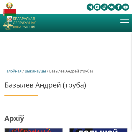
БЕЛАРУСКАЯ
ДЗЯРЖАЎНАЯ
ФІЛАРМОНІЯ
Галоўная
/
Выканаўцы
/ Базылев Андрей (труба)
Базылев Андрей (труба)
Архіў