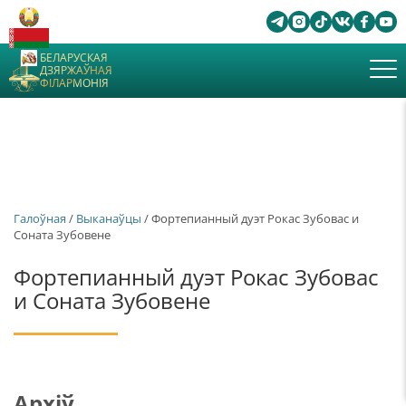
БЕЛАРУСКАЯ
ДЗЯРЖАЎНАЯ
ФІЛАРМОНІЯ
Галоўная
/
Выканаўцы
/ Фортепианный дуэт Рокас Зубовас и
Соната Зубовене
Фортепианный дуэт Рокас Зубовас
и Соната Зубовене
Архіў