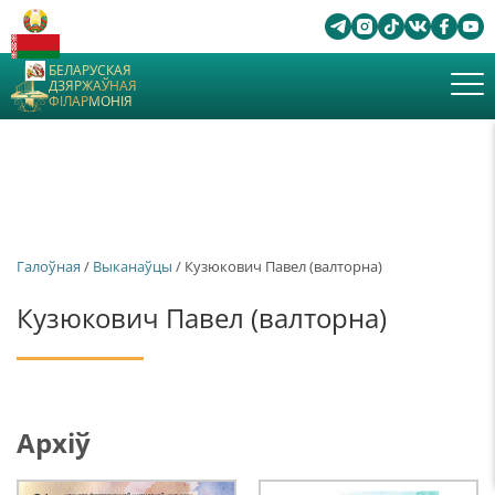
БЕЛАРУСКАЯ
ДЗЯРЖАЎНАЯ
ФІЛАРМОНІЯ
Галоўная
/
Выканаўцы
/ Кузюкович Павел (валторна)
Кузюкович Павел (валторна)
Архіў