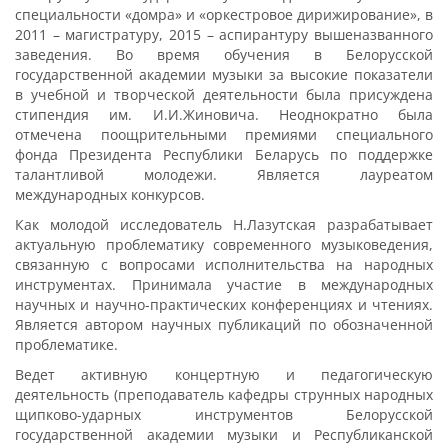
специальности «домра» и «оркестровое дирижирование», в
2011 – магистратуру, 2015 – аспирантуру вышеназванного
заведения. Во время обучения в Белорусской
государственной академии музыки за высокие показатели
в учебной и творческой деятельности была присуждена
стипендия им. И.И.Жиновича. Неоднократно была
отмечена поощрительными премиями специального
фонда Президента Республики Беларусь по поддержке
талантливой молодежи. Является лауреатом
международных конкурсов.
Как молодой исследователь Н.Лазутская разрабатывает
актуальную проблематику современного музыковедения,
связанную с вопросами исполнительства на народных
инструментах. Принимала участие в международных
научных и научно-практических конференциях и чтениях.
Является автором научных публикаций по обозначенной
проблематике.
Ведет активную концертную и педагогическую
деятельность (преподаватель кафедры струнных народных
щипково-ударных инструментов Белорусской
государственной академии музыки и Республиканской