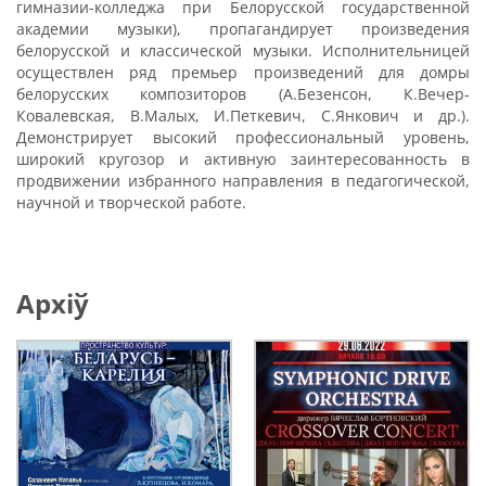
гимназии-колледжа при Белорусской государственной
академии музыки), пропагандирует произведения
белорусской и классической музыки. Исполнительницей
осуществлен ряд премьер произведений для домры
белорусских композиторов (А.Безенсон, К.Вечер-
Ковалевская, В.Малых, И.Петкевич, С.Янкович и др.).
Демонстрирует высокий профессиональный уровень,
широкий кругозор и активную заинтересованность в
продвижении избранного направления в педагогической,
научной и творческой работе.
Архіў