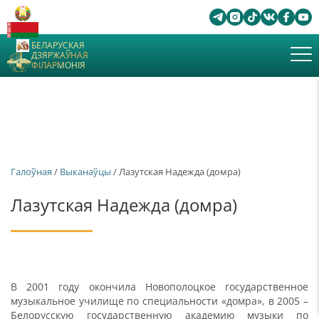
БЕЛАРУСКАЯ
ДЗЯРЖАЎНАЯ
ФІЛАРМОНІЯ
Галоўная
/
Выканаўцы
/ Лазутская Надежда (домра)
Лазутская Надежда (домра)
В 2001 году окончила Новополоцкое государственное
музыкальное училище по специальности «домра», в 2005 –
Белорусскую государственную академию музыки по