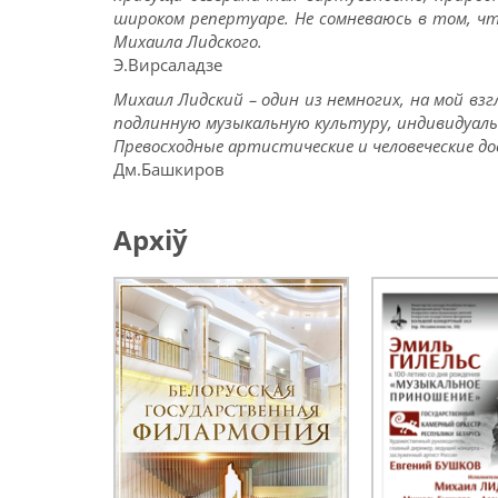
широком репертуаре. Не сомневаюсь в том, 
Михаила Лидского.
Э.Вирсаладзе
Михаил Лидский – один из немногих, на мой вз
подлинную музыкальную культуру, индивидуа
Превосходные артистические и человеческие д
Дм.Башкиров
Архіў