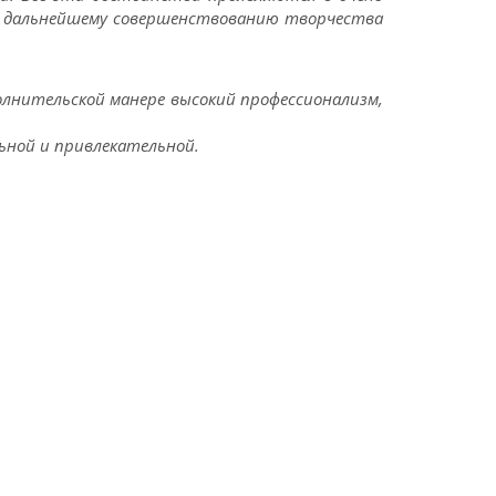
ь дальнейшему совершенствованию творчества
полнительской манере высокий профессионализм,
ьной и привлекательной.