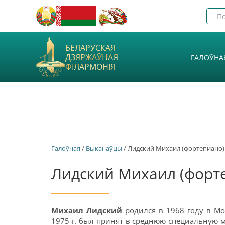
БЕЛАРУСКАЯ
ДЗЯРЖАЎНАЯ
ГАЛОЎНА
ФІЛАРМОНІЯ
Галоўная
/
Выканаўцы
/ Лидский Михаил (фортепиано)
Лидский Михаил (форт
Михаил Лидский
родился в 1968 году в Мос
1975 г. был принят в среднюю специальную м