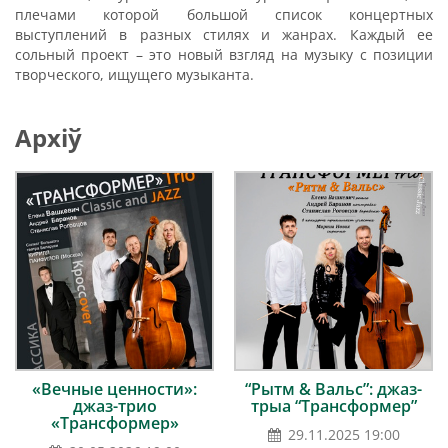
плечами которой большой список концертных
выступлений в разных стилях и жанрах. Каждый ее
сольный проект – это новый взгляд на музыку с позиции
творческого, ищущего музыканта.
Архіў
«Вечные ценности»:
“Рытм & Вальс”: джаз-
джаз-трио
трыа “Трансформер”
«Трансформер»
29.11.2025 19:00