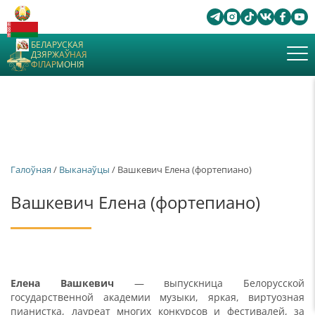
БЕЛАРУСКАЯ
ДЗЯРЖАЎНАЯ
ФІЛАРМОНІЯ
Галоўная
/
Выканаўцы
/ Вашкевич Елена (фортепиано)
Вашкевич Елена (фортепиано)
Елена Вашкевич
— выпускница Белорусской
государственной академии музыки, яркая, виртуозная
пианистка, лауреат многих конкурсов и фестивалей, за