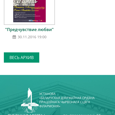
"Предчувствие любви"
30.11.2016 19:00
ВЕСЬ АРХИВ
УСТАНОВА
«БЕЛАРУСКАЯ ДЗЯРЖАЎНАЯ ОРДЭНА
ПРАЦОЎНАГА ЧЫРВОНАГА СЦЯГА
ФІЛАРМОНІЯ»