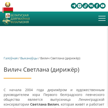
БЕЛАРУСКАЯ
ДЗЯРЖАЎНАЯ
ФІЛАРМОНІЯ
Галоўная
/
Выканаўцы
/ Вилич Светлана (дирижёр)
Вилич Светлана (дирижёр)
С начала 2004 года дирижёром и художественным
руководителем хора Первого белградского певческого
общества является выпускница Ленинградской
консерватории
Светлана Вилич
, которая живёт и работает