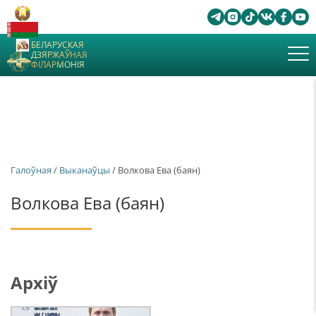
БЕЛАРУСКАЯ
ДЗЯРЖАЎНАЯ
ФІЛАРМОНІЯ
Галоўная
/
Выканаўцы
/ Волкова Ева (баян)
Волкова Ева (баян)
Архіў