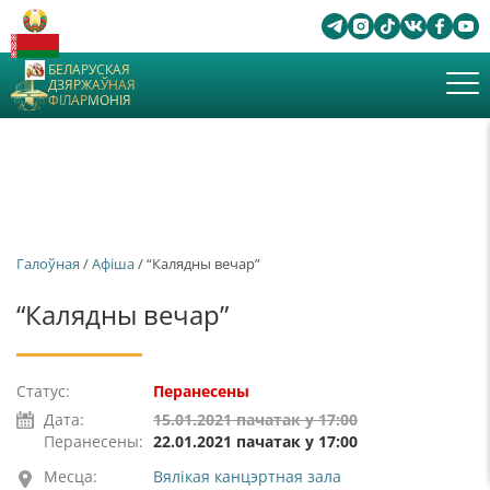
БЕЛАРУСКАЯ
ДЗЯРЖАЎНАЯ
ФІЛАРМОНІЯ
Галоўная
/
Афiша
/ “Калядны вечар”
“Калядны вечар”
Статус:
Перанесены
Дата:
15.01.2021 пачатак у 17:00
Перанесены:
22.01.2021 пачатак у 17:00
Месца:
Вялікая канцэртная зала