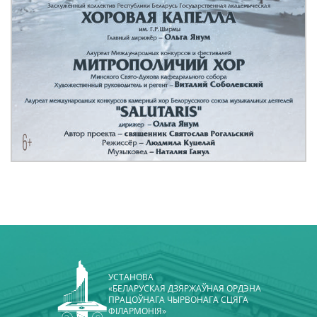
УСТАНОВА
«БЕЛАРУСКАЯ ДЗЯРЖАЎНАЯ ОРДЭНА
ПРАЦОЎНАГА ЧЫРВОНАГА СЦЯГА
ФІЛАРМОНІЯ»