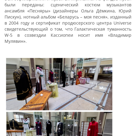
были переданы: сценический костюм музыкантов
ансамбля «Песняры» (дизайнеры Ольга Дёмкина, Юрий
Пискун), нотный альбом «Беларусь – моя песня», изданный
в 2004 году и сертификат продюсерского центра Universe
свидетельствующий о том, что Галактическая туманность
W-5 в созвездии Кассиопеи носит имя «Владимир
Мулявин».