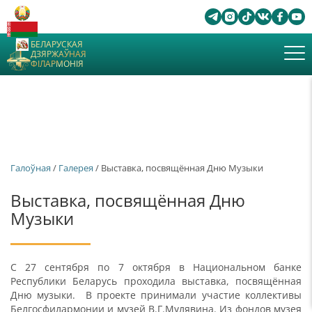
БЕЛАРУСКАЯ
ДЗЯРЖАЎНАЯ
ФІЛАРМОНІЯ
Галоўная
/
Галерея
/ Выставка, посвящённая Дню Музыки
Выставка, посвящённая Дню
Музыки
С 27 сентября по 7 октября в Национальном банке
Республики Беларусь проходила выставка, посвящённая
Дню музыки. В проекте принимали участие коллективы
Белгосфилармонии и музей В.Г.Мулявина. Из фондов музея