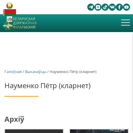
БЕЛАРУСКАЯ
ДЗЯРЖАЎНАЯ
ФІЛАРМОНІЯ
Галоўная
/
Выканаўцы
/ Науменко Пётр (кларнет)
Науменко Пётр (кларнет)
Архіў