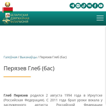
БЕЛАРУСКАЯ
ДЗЯРЖАЎНАЯ
ФІЛАРМОНІЯ
Галоўная
/
Выканаўцы
/ Перязев Глеб (бас)
Перязев Глеб (бас)
Глеб Перязев
родился 2 августа 1994 года в Иркутске
(Российская Федерация). С 2011 года брал уроки вокала у
заслуженного артиста Российской Федерации