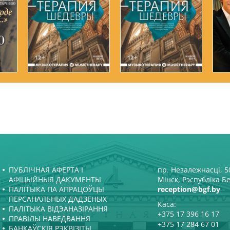
ПУБЛІЧНАЯ АФЕРТА І
пр. Незалежнасці, 50
АФІЦЫЙНЫЯ ДАКУМЕНТЫ
Мінск, Рэспубліка Б
ПАЛІТЫКА ПА АПРАЦОЎЦЫ
reception@bgf.by
ПЕРСАНАЛЬНЫХ ДАДЗЕНЫХ
Каса:
ПАЛІТЫКА ВІДЭАНАЗІРАННЯ
+375 17 396 16 17
ПРАВІЛЫ НАВЕДВАННЯ
+375 17 284 67 01
БАНКАЎСКІЯ РЭКВІЗІТЫ