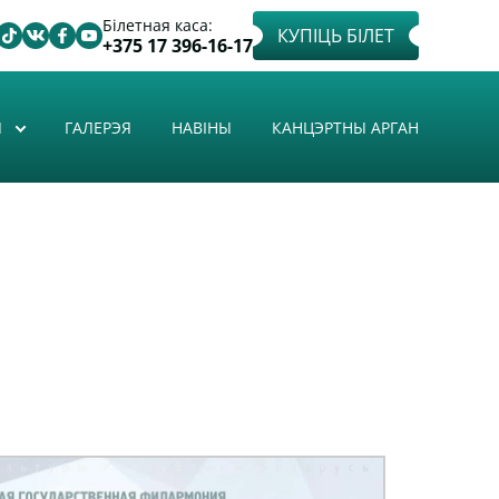
Білетная каса:
КУПІЦЬ БІЛЕТ
+375 17 396-16-17
Ы
ГАЛЕРЭЯ
НАВІНЫ
КАНЦЭРТНЫ АРГАН