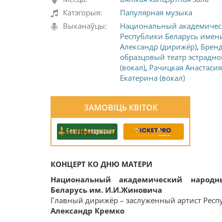
Катэгорыя:
Папулярная музыка
Выканаўцы:
Национальный академичес
Республики Беларусь имен
Александр (дирижёр)
,
Бренд
образцовый театр эстрадно
(вокал)
,
Рачицкая Анастасия
Екатерина (вокал)
ЗАМОВІЦЬ КВІТОК
КОНЦЕРТ КО ДНЮ МАТЕРИ
Национальный академический народн
Беларусь им. И.И.Жиновича
Главный дирижёр – заслуженный артист Респ
Александр Кремко