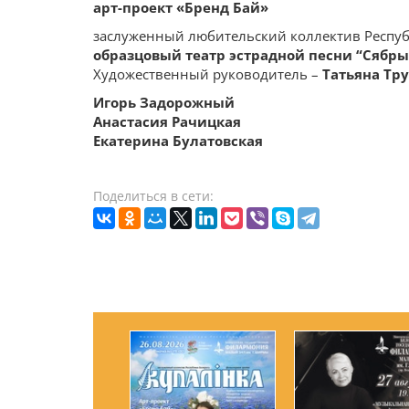
арт-проект «Бренд Бай»
заслуженный любительский коллектив Респуб
образцовый театр эстрадной песни
“
Сябры
Художественный руководитель –
Татьяна Тр
Игорь Задорожный
Анастасия Рачицкая
Екатерина Булатовская