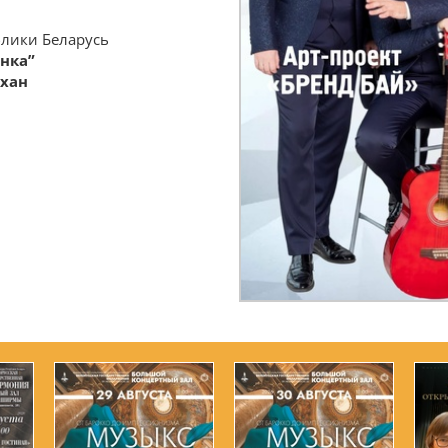
лики Беларусь
нка”
ухан