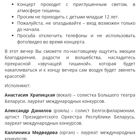
Концерт проходит с приглушенным светом, в
атмосфере тишины.
Просим не приходить с детьми младше 12 лет.
Пожалуйста, не опаздывайте – вход возможен только
до начала.
Просьба отключить телефоны и не использовать
фото/видео во время концерта.
В этот вечер Вы сможете по-настоящему ощутить эмоции
благодарения, радости и волшебства, насладитесь
прекрасной «звучащей тишиной», которая будет
накапливаться и к концу вечера сам воздух будет звенеть
красотой!
Исполняют:
Анастасия Храпицкая
(вокал) – солистка Большого театра
Беларуси, лауреат международных конкурсов.
Александр Данилов
(рояль) – солист Белгосфилармонии,
артист Президентского Оркестра Республики Беларусь,
лауреат международных конкурсов.
Каллиника Медведева
(орган) – лауреат международных
конкурсов.