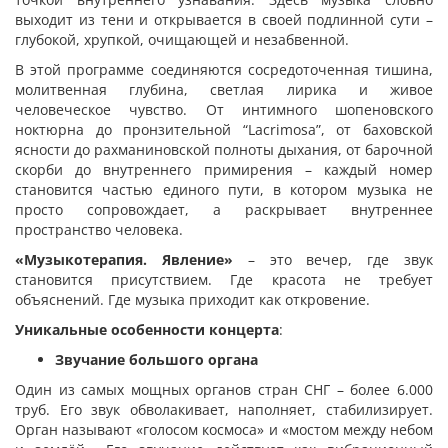
выходит из тени и открывается в своей подлинной сути –
глубокой, хрупкой, очищающей и незабвенной.
В этой программе соединяются сосредоточенная тишина,
молитвенная глубина, светлая лирика и живое
человеческое чувство. От интимного шопеновского
ноктюрна до пронзительной “Lacrimosa”, от баховской
ясности до рахманиновской полноты дыхания, от барочной
скорби до внутреннего примирения – каждый номер
становится частью единого пути, в котором музыка не
просто сопровождает, а раскрывает внутреннее
пространство человека.
«Музыкотерапия. Явление»
– это вечер, где звук
становится присутствием. Где красота не требует
объяснений. Где музыка приходит как откровение.
Уникальные особенности концерта
:
Звучание большого органа
Один из самых мощных органов стран СНГ – более 6.000
труб. Его звук обволакивает, наполняет, стабилизирует.
Орган называют «голосом космоса» и «мостом между небом