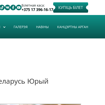
Білетная каса:
КУПІЦЬ БІЛЕТ
+375 17 396-16-17
Ы
ГАЛЕРЭЯ
НАВІНЫ
КАНЦЭРТНЫ АРГАН
 Беларусь Юрый