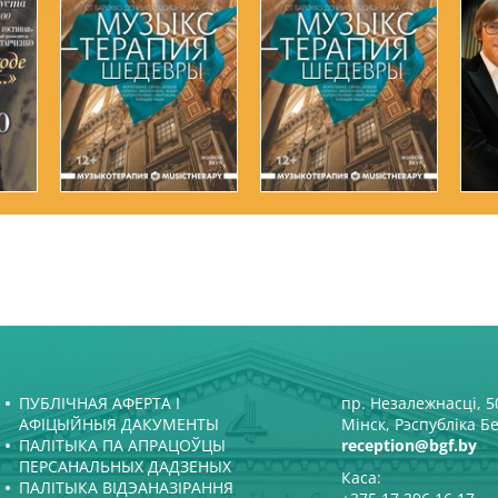
ПУБЛІЧНАЯ АФЕРТА І
пр. Незалежнасці, 50
АФІЦЫЙНЫЯ ДАКУМЕНТЫ
Мінск, Рэспубліка Б
ПАЛІТЫКА ПА АПРАЦОЎЦЫ
reception@bgf.by
ПЕРСАНАЛЬНЫХ ДАДЗЕНЫХ
Каса:
ПАЛІТЫКА ВІДЭАНАЗІРАННЯ